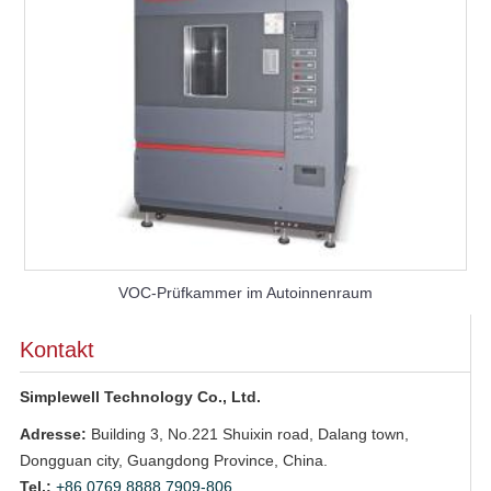
VOC-Prüfkammer im Autoinnenraum
Kontakt
Simplewell Technology Co., Ltd.
Adresse:
Building 3, No.221 Shuixin road, Dalang town,
Dongguan city, Guangdong Province, China.
Tel.:
+86 0769 8888 7909-806